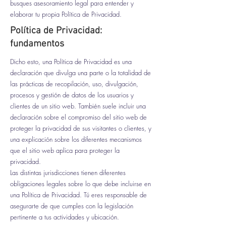
busques asesoramiento legal para entender y
elaborar tu propia Política de Privacidad.
Política de Privacidad:
fundamentos
Dicho esto, una Política de Privacidad es una
declaración que divulga una parte o la totalidad de
las prácticas de recopilación, uso, divulgación,
procesos y gestión de datos de los usuarios y
clientes de un sitio web. También suele incluir una
declaración sobre el compromiso del sitio web de
proteger la privacidad de sus visitantes o clientes, y
una explicación sobre los diferentes mecanismos
que el sitio web aplica para proteger la
privacidad.
Las distintas jurisdicciones tienen diferentes
obligaciones legales sobre lo que debe incluirse en
una Política de Privacidad. Tú eres responsable de
asegurarte de que cumples con la legislación
pertinente a tus actividades y ubicación.