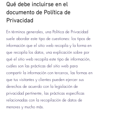
Qué debe incluirse en el
documento de Política de
Privacidad
En términos generales, una Política de Privacidad
suele abordar este tipo de cuestiones: los tipos de
información que el sitio web recopila y la forma en
que recopila los datos, una explicación sobre por
qué el sitio web recopila este tipo de información,
cuáles son las prácticas del sitio web para
compartir la información con terceros, las formas en
que tus visitantes y clientes pueden ejercer sus
derechos de acuerdo con la legislación de
privacidad pertinente, las prácticas específicas
relacionadas con la recopilación de datos de
menores y mucho más.
Para obtener más información, lee nuestro
artículo
Cómo crear una Política de Privacidad
.